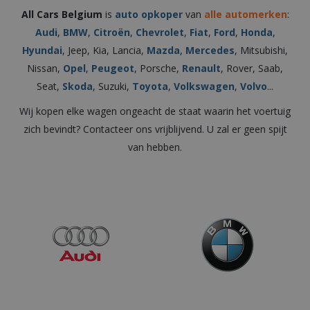
All Cars Belgium
is
auto opkoper
van
alle automerken
:
Audi
,
BMW
,
Citroën
,
Chevrolet
,
Fiat
,
Ford
,
Honda
,
Hyundai
, Jeep, Kia, Lancia,
Mazda
,
Mercedes
, Mitsubishi,
Nissan,
Opel
,
Peugeot
, Porsche,
Renault
, Rover, Saab,
Seat,
Skoda
, Suzuki,
Toyota
,
Volkswagen
,
Volvo
...
Wij kopen elke wagen ongeacht de staat waarin het voertuig
zich bevindt? Contacteer ons vrijblijvend. U zal er geen spijt
van hebben.