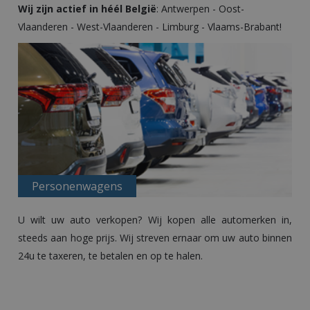
Wij zijn actief in héél België
:
Antwerpen
-
Oost-
Vlaanderen
-
West-Vlaanderen
-
Limburg
-
Vlaams-Brabant
!
Personenwagens
U wilt uw
auto verkopen
? Wij kopen alle automerken in,
steeds aan hoge prijs. Wij streven ernaar om uw auto binnen
24u te taxeren, te betalen en op te halen.