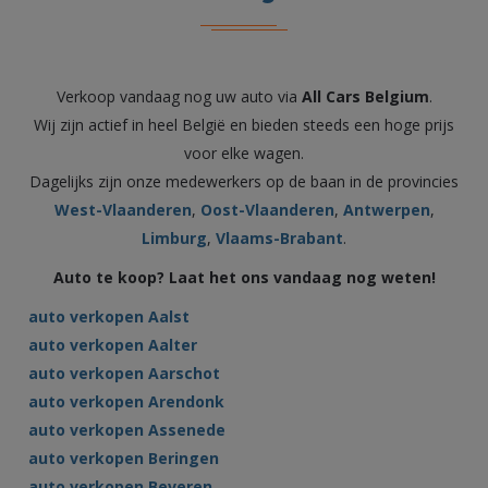
Verkoop vandaag nog uw auto via
All Cars Belgium
.
Wij zijn actief in heel België en bieden steeds een hoge prijs
voor elke wagen.
Dagelijks zijn onze medewerkers op de baan in de provincies
West-Vlaanderen
,
Oost-Vlaanderen
,
Antwerpen
,
Limburg
,
Vlaams-Brabant
.
Auto te koop? Laat het ons vandaag nog weten!
auto verkopen Aalst
auto verkopen Aalter
auto verkopen Aarschot
auto verkopen Arendonk
auto verkopen Assenede
auto verkopen Beringen
auto verkopen Beveren