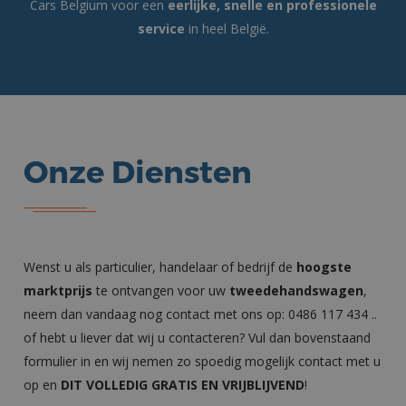
Cars Belgium voor een
eerlijke, snelle en professionele
service
in heel België.
Onze Diensten
Wenst u als particulier, handelaar of bedrijf de
hoogste
marktprijs
te ontvangen voor uw
tweedehandswagen
,
neem dan vandaag nog contact met ons op:
0486 117 434
..
of hebt u liever dat wij u contacteren? Vul dan bovenstaand
formulier in en wij nemen zo spoedig mogelijk contact met u
op en
DIT VOLLEDIG GRATIS EN VRIJBLIJVEND
!