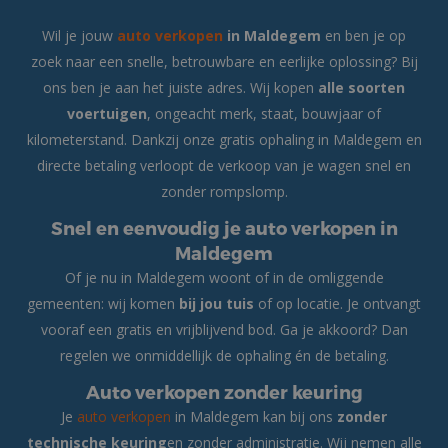
Wil je jouw
auto verkopen
in Maldegem
en ben je op
zoek naar een snelle, betrouwbare en eerlijke oplossing? Bij
ons ben je aan het juiste adres. Wij kopen
alle soorten
voertuigen
, ongeacht merk, staat, bouwjaar of
kilometerstand. Dankzij onze gratis ophaling in Maldegem en
directe betaling verloopt de verkoop van je wagen snel en
zonder rompslomp.
Snel en eenvoudig je auto verkopen in
Maldegem
Of je nu in Maldegem woont of in de omliggende
gemeenten: wij komen
bij jou tuis
of op locatie. Je ontvangt
vooraf een gratis en vrijblijvend bod. Ga je akkoord? Dan
regelen we onmiddellijk de ophaling én de betaling.
Auto verkopen zonder keuring
Je
auto verkopen
in Maldegem kan bij ons
zonder
technische keuring
en zonder administratie. Wij nemen alle