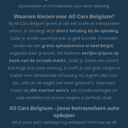
documenten en formaliteiten voor onze rekening.
Waarom kiezen voor All Cars Belgium?
Bij All Cars Belgium geniet je van een snelle en transparante
service. Je ontvangt altijd
direct betaling bij de ophaling
,
zodat je zonder wachttijd over je geld beschikt. Bovendien
bieden we een
gratis ophaalservice in heel België
,
ongeacht waar je woont. We hanteren
eerlijke prijzen op
basis van de actuele markt
, zodat je steeds een correct
bod krijgt voor jouw voertuig. Je hoeft je ook geen zorgen te
maken over administratie of keuring: wij regelen alles voor
jou, zelfs als de wagen niet meer gekeurd is. Daarnaast
kopen wij
alle soorten auto’s
, van schadevoertuigen en
oude modellen tot recente wagens in perfecte staat.
All Cars Belgium – jouw betrouwbare auto
opkoper
Wil je jouw auto vandaag nog verkopen? Vertrouw op All