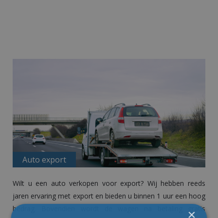
Auto export
Wilt u een
auto verkopen
voor export? Wij hebben reeds
jaren ervaring met export en bieden u binnen 1 uur een hoog
bedrag. Bovendien wordt de wagen na betaling gratis
×