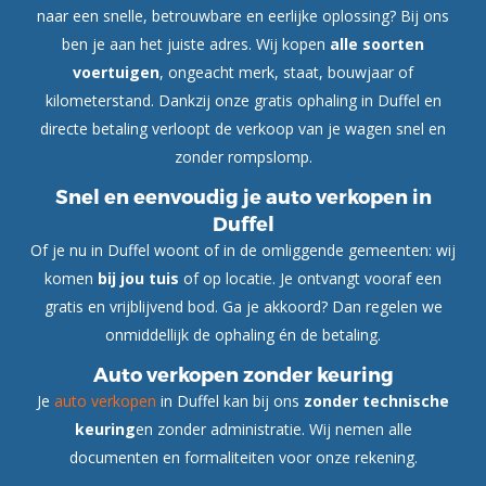
naar een snelle, betrouwbare en eerlijke oplossing? Bij ons
ben je aan het juiste adres. Wij kopen
alle soorten
voertuigen
, ongeacht merk, staat, bouwjaar of
kilometerstand. Dankzij onze gratis ophaling in Duffel en
directe betaling verloopt de verkoop van je wagen snel en
zonder rompslomp.
Snel en eenvoudig je auto verkopen in
Duffel
Of je nu in Duffel woont of in de omliggende gemeenten: wij
komen
bij jou tuis
of op locatie. Je ontvangt vooraf een
gratis en vrijblijvend bod. Ga je akkoord? Dan regelen we
onmiddellijk de ophaling én de betaling.
Auto verkopen zonder keuring
Je
auto verkopen
in Duffel kan bij ons
zonder technische
keuring
en zonder administratie. Wij nemen alle
documenten en formaliteiten voor onze rekening.