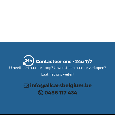
Contacteer ons - 24u 7/7
U heeft een auto te koop? U wenst een auto te verkopen?
Laat het ons weten!
info@allcarsbelgium.be
0486 117 434