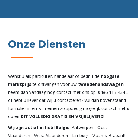
Onze Diensten
Wenst u als particulier, handelaar of bedrijf de
hoogste
marktprijs
te ontvangen voor uw
tweedehandswagen
,
neem dan vandaag nog contact met ons op:
0486 117 434
..
of hebt u liever dat wij u contacteren? Vul dan bovenstaand
formulier in en wij nemen zo spoedig mogelijk contact met u
op en
DIT VOLLEDIG GRATIS EN VRIJBLIJVEND
!
Wij zijn actief in héél België
:
Antwerpen
-
Oost-
Vlaanderen
-
West-Vlaanderen
-
Limburg
-
Vlaams-Brabant
!