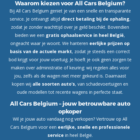
Waarom kiezen voor All Cars Belgium?
Bij All Cars Belgium geniet je van een snelle en transparante
service. Je ontvangt altijd
direct betaling bij de ophaling
,
zodat je zonder wachttijd over je geld beschikt. Bovendien
bieden we een
gratis ophaalservice in heel België
,
ongeacht waar je woont. We hanteren
eerlijke prijzen op
basis van de actuele markt
, zodat je steeds een correct
bod krijgt voor jouw voertuig. Je hoeft je ook geen zorgen te
maken over administratie of keuring: wij regelen alles voor
jou, zelfs als de wagen niet meer gekeurd is. Daarnaast
kopen wij
alle soorten auto’s
, van schadevoertuigen en
oude modellen tot recente wagens in perfecte staat.
All Cars Belgium – jouw betrouwbare auto
opkoper
Wil je jouw auto vandaag nog verkopen? Vertrouw op All
Cars Belgium voor een
eerlijke, snelle en professionele
service
in heel België.