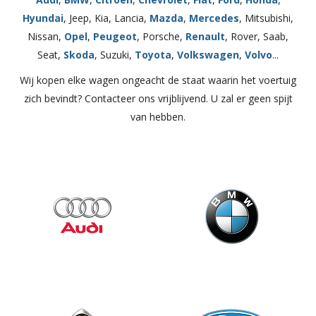
Hyundai
, Jeep, Kia, Lancia,
Mazda
,
Mercedes
, Mitsubishi,
Nissan,
Opel
,
Peugeot
, Porsche,
Renault
, Rover, Saab,
Seat,
Skoda
, Suzuki,
Toyota
,
Volkswagen
,
Volvo
...
Wij kopen elke wagen ongeacht de staat waarin het voertuig
zich bevindt? Contacteer ons vrijblijvend. U zal er geen spijt
van hebben.