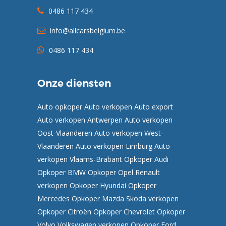
0486 117 434
info@allcarsbelgium.be
0486 117 434
Onze diensten
Auto opkoper
Auto verkopen
Auto export
Auto verkopen Antwerpen
Auto verkopen
Oost-Vlaanderen
Auto verkopen West-
Vlaanderen
Auto verkopen Limburg
Auto
verkopen Vlaams-Brabant
Opkoper Audi
Opkoper BMW
Opkoper Opel
Renault
verkopen
Opkoper Hyundai
Opkoper
Mercedes
Opkoper Mazda
Skoda verkopen
Opkoper Citroën
Opkoper Chevrolet
Opkoper
Volvo
Volkswagen verkopen
Opkoper Ford